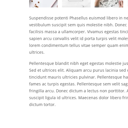
Suspendisse potenti Phasellus euismod libero in 
vestibulum suscipit sem quis molestie nibh. Donec 
facilisis massa a ullamcorper. Vivamus egestas tinci
sapien arcu convallis velit id porta turpis velit mol
lorem condimentum tellus vitae semper quam enim 
ultrices.
Pellentesque blandit nibh eget egestas molestie just
Sed et ultrices elit. Aliquam arcu purus lacinia s
tincidunt mauris ultricies pulvinar. Pellentesque h
fames ac turpis egestas. Pellentesque sem velit sag
fringilla arcu. Donec dictum a lectus non porttitor
suscipit ligula id ultrices. Maecenas dolor libero fr
dictum tortor.