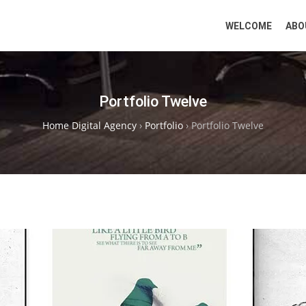
WELCOME
ABO
Portfolio Twelve
Home Digital Agency
›
Portfolio
›
Portfolio Twelve